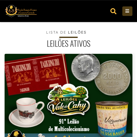
LISTA DE
LEILÕES
LEILÕES ATIVOS