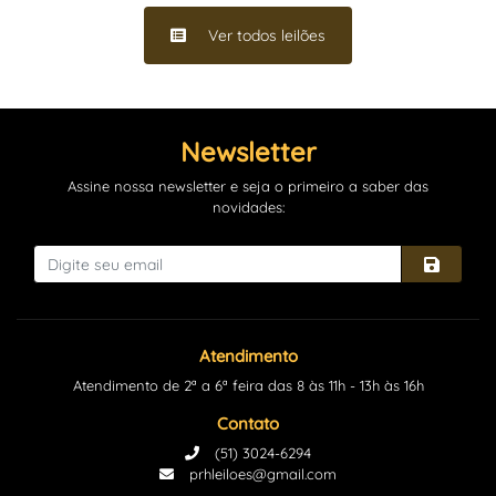
Ver todos leilões
Newsletter
Assine nossa newsletter e seja o primeiro a saber das
novidades:
Atendimento
Atendimento de 2ª a 6ª feira das 8 às 11h - 13h às 16h
Contato
(51) 3024-6294
prhleiloes@gmail.com