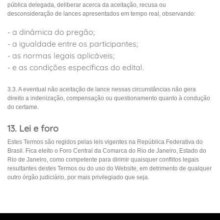
pública delegada, deliberar acerca da aceitação, recusa ou
desconsideração de lances apresentados em tempo real, observando:
- a dinâmica do pregão;
- a igualdade entre os participantes;
- as normas legais aplicáveis;
- e as condições específicas do edital.
3.3. A eventual não aceitação de lance nessas circunstâncias não gera
direito a indenização, compensação ou questionamento quanto à condução
do certame.
13. Lei e foro
Estes Termos são regidos pelas leis vigentes na República Federativa do
Brasil. Fica eleito o Foro Central da Comarca do Rio de Janeiro, Estado do
Rio de Janeiro, como competente para dirimir quaisquer conflitos legais
resultantes destes Termos ou do uso do Website, em detrimento de qualquer
outro órgão judiciário, por mais privilegiado que seja.