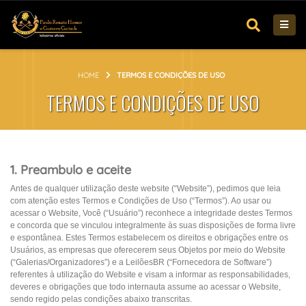
HOME
TERMOS E CONDIÇÕES DE USO
TERMOS E CONDIÇÕES DE USO
1. Preambulo e aceite
Antes de qualquer utilização deste website (“Website”), pedimos que leia
com atenção estes Termos e Condições de Uso (“Termos”). Ao usar ou
acessar o Website, Você (“Usuário”) reconhece a integridade destes Termos
e concorda que se vinculou integralmente às suas disposições de forma livre
e espontânea. Estes Termos estabelecem os direitos e obrigações entre os
Usuários, as empresas que oferecerem seus Objetos por meio do Website
(“Galerias/Organizadores”) e a LeilõesBR (“Fornecedora de Software”)
referentes à utilização do Website e visam a informar as responsabilidades,
deveres e obrigações que todo internauta assume ao acessar o Website,
sendo regido pelas condições abaixo transcritas.