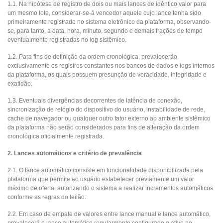
1.1. Na hipótese de registro de dois ou mais lances de idêntico valor para
um mesmo lote, considerar-se-á vencedor aquele cujo lance tenha sido
primeiramente registrado no sistema eletrônico da plataforma, observando-
se, para tanto, a data, hora, minuto, segundo e demais frações de tempo
eventualmente registradas no log sistêmico.
1.2. Para fins de definição da ordem cronológica, prevalecerão
exclusivamente os registros constantes nos bancos de dados e logs internos
da plataforma, os quais possuem presunção de veracidade, integridade e
exatidão.
1.3. Eventuais divergências decorrentes de latência de conexão,
sincronização de relógio do dispositivo do usuário, instabilidade de rede,
cache de navegador ou qualquer outro fator externo ao ambiente sistêmico
da plataforma não serão considerados para fins de alteração da ordem
cronológica oficialmente registrada.
2. Lances automáticos e critério de prevalência
2.1. O lance automático consiste em funcionalidade disponibilizada pela
plataforma que permite ao usuário estabelecer previamente um valor
máximo de oferta, autorizando o sistema a realizar incrementos automáticos
conforme as regras do leilão.
2.2. Em caso de empate de valores entre lance manual e lance automático,