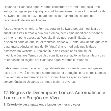
Usuários e Galerias/Organizadores concordam em tentar negociar uma
solução amigável para qualquer conflito que tiverem com a Fornecedora de
Software, durante o prazo de ao menos 15 (quinze) dias a partir do
recebimento de sua notificação.
A seu exclusivo critério, a Fornecedora de Software poderá modificar ou
substituir estes Termos a qualquer tempo, bem como modificar, suspender
ou interromper o acesso ao Website (incluindo, sem limitação, a
disponibilidade de quaisquer recursos, dados ou Conteúdo), desde que com
uma antecedência mínima de 30 (trinta) dias e mediante publicidade
ostensiva no Website. O uso contínuo do Serviço após quaisquer
modificações aos Termos de Uso constituirá aceitação tácita da íntegra das
referidas modificações por Galerias/Organizadores e Usuários.
Estes Termos foram e serão originalmente escritos em língua portuguesa,
texto que deverá prevalecer sobre quaisquer traduções para outros idiomas
que venham a ser fornecidas ou disponibilizadas apenas para a
conveniência de Usuários de língua materna diversa.
12. Regras de Desempate, Lances Automáticos e
Lances no Pregão ao Vivo
1. Critério de desempate entre lances de mesmo valor