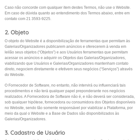
Caso não concorde com qualquer item destes Termos, não use o Website.
Em caso de dúvida quanto ao entendimento dos Termos abaixo, entre em
contato com 21 3593-9225.
2. Objeto
O objeto do Website é a disponibilização de ferramentas que permitam às
Galerias/Organizadores publicarem anúncios e oferecerem à venda em
leilão seus objetos (“Objetos”) e aos Usuários ferramentas que permitam
acessar os anúncios e adquirir os Objetos das Galerias/Organizadores,
viabilizando que Usuários e Galerias/Organizadores mantenham contato
direto, negociem diretamente e efetivem seus negócios (“Serviços”) através
do Website.
O Fornecedor de Software, no entanto, não intervirá ou influenciará tais
procedimentos e não terá qualquer papel preponderante nos negócios
realizados. A Fornecedora de Software não é, e não deverá ser considerada,
sob qualquer hipótese, fornecedora ou consumidora dos Objetos disponíveis
no Website, sendo tão somente responsável por viabilizar a Plataforma, por
meio da qual o Website e a Base de Dados são disponibilizados às
Galerias/Organizadores.
3. Cadastro de Usuário