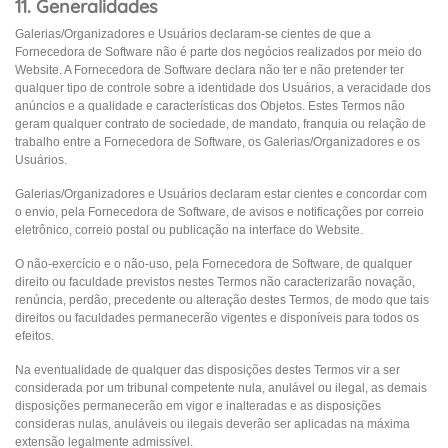
11. Generalidades
Galerias/Organizadores e Usuários declaram-se cientes de que a
Fornecedora de Software não é parte dos negócios realizados por meio do
Website. A Fornecedora de Software declara não ter e não pretender ter
qualquer tipo de controle sobre a identidade dos Usuários, a veracidade dos
anúncios e a qualidade e características dos Objetos. Estes Termos não
geram qualquer contrato de sociedade, de mandato, franquia ou relação de
trabalho entre a Fornecedora de Software, os Galerias/Organizadores e os
Usuários.
Galerias/Organizadores e Usuários declaram estar cientes e concordar com
o envio, pela Fornecedora de Software, de avisos e notificações por correio
eletrônico, correio postal ou publicação na interface do Website.
O não-exercício e o não-uso, pela Fornecedora de Software, de qualquer
direito ou faculdade previstos nestes Termos não caracterizarão novação,
renúncia, perdão, precedente ou alteração destes Termos, de modo que tais
direitos ou faculdades permanecerão vigentes e disponíveis para todos os
efeitos.
Na eventualidade de qualquer das disposições destes Termos vir a ser
considerada por um tribunal competente nula, anulável ou ilegal, as demais
disposições permanecerão em vigor e inalteradas e as disposições
consideras nulas, anuláveis ou ilegais deverão ser aplicadas na máxima
extensão legalmente admissível.