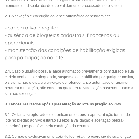
prevalecerá o lance automático regularmente configurado e ativo no
momento da disputa, desde que validamente processado pelo sistema.
2.3. A ativação e execução do lance automático dependem de:
- cartela ativa e regular;
- ausência de bloqueios cadastrais, financeiros ou
operacionais;
- manutenção das condições de habilitação exigidas
para participação no lote.
2.4. Caso o usuário possua lance automático previamente configurado e sua
cartela venha a ser bloqueada, suspensa ou inabilitada por qualquer motivo,
o sistema não efetuará a ativação do referido lance automático enquanto
perdurar a restrição, não cabendo qualquer reivindicação posterior quanto à
sua não execução.
3. Lances realizados após apresentação do lote no pregão ao vivo
3.1. Os lances registrados eletronicamente após a apresentação formal do
lote no pregão ao vivo estarão sujeitos à validação e aceitação pelo(a)
leiloeiro(a) responsável pela condução do certame.
3.2. Compete exclusivamente ao(à) leiloeiro(a), no exercício de sua função